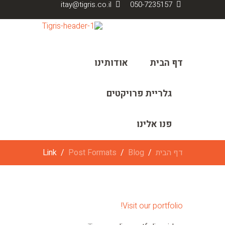
itay@tigris.co.il
050-7235157
דף הבית
אודותינו
גלריית פרויקטים
פנו אלינו
דף הבית
Blog
Post Formats
Link
Visit our portfolio!