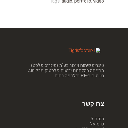
Tags:
audio
,
portfolio
,
video
טיגריס פיתוח וייצור בע"מ (טיגריס פלסט)
מתמחה בהלחמת יריעות פלסטיק מכל סוג,
בשיטת ה-RF והלחמה בחום.
צרו קשר
הנפח 5
כרמיאל