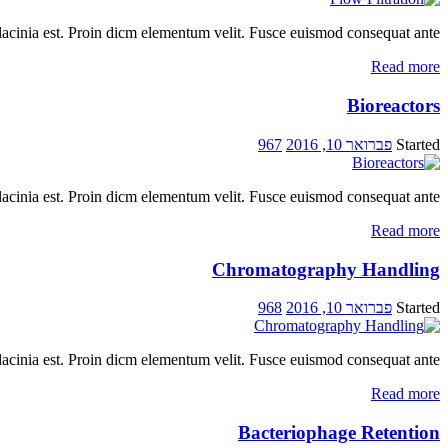
lacinia est. Proin dicm elementum velit. Fusce euismod consequat ante.
Read more
Bioreactors
Started
פברואר 10, 2016
967
lacinia est. Proin dicm elementum velit. Fusce euismod consequat ante.
Read more
Chromatography Handling
Started
פברואר 10, 2016
968
lacinia est. Proin dicm elementum velit. Fusce euismod consequat ante.
Read more
Bacteriophage Retention