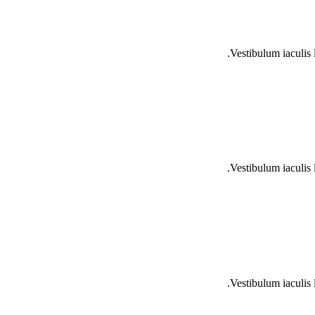
Vestibulum iaculis 
Vestibulum iaculis 
Vestibulum iaculis 