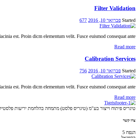
Filter Validation
Started
פברואר 10, 2016
677
lacinia est. Proin dicm elementum velit. Fusce euismod consequat ante.
Read more
Calibration Services
Started
פברואר 10, 2016
756
lacinia est. Proin dicm elementum velit. Fusce euismod consequat ante.
Read more
טיגריס פיתוח וייצור בע"מ (טיגריס פלסט) מתמחה בהלחמת יריעות פלסטיק מכל סוג, בש
צרו קשר
הנפח 5
כרמיאל