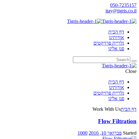
050-7235157
itay@tigris.co.il
דף הבית
אודותינו
גלריית פרויקטים
פנו אלינו
Close
דף הבית
אודותינו
גלריית פרויקטים
פנו אלינו
דף הבית
Work With Us
Flow Filtration
Started
פברואר 10, 2016
1000