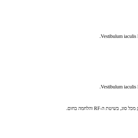
Vestibulum iaculis 
Vestibulum iaculis 
יטת ה-RF והלחמה בחום.