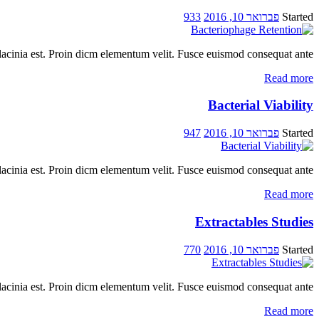
Started
פברואר 10, 2016
933
lacinia est. Proin dicm elementum velit. Fusce euismod consequat ante.
Read more
Bacterial Viability
Started
פברואר 10, 2016
947
lacinia est. Proin dicm elementum velit. Fusce euismod consequat ante.
Read more
Extractables Studies
Started
פברואר 10, 2016
770
lacinia est. Proin dicm elementum velit. Fusce euismod consequat ante.
Read more