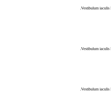
Vestibulum iaculis 
Vestibulum iaculis 
Vestibulum iaculis 