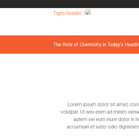
The Role of Chemistry in Today's Healt
Lorem ipsum dolor sit amet, cons
volutpat. Ut wisi enim ad minim veni
autem vel eum iriure dolor in he
accumsan et iusto odio dignissim q