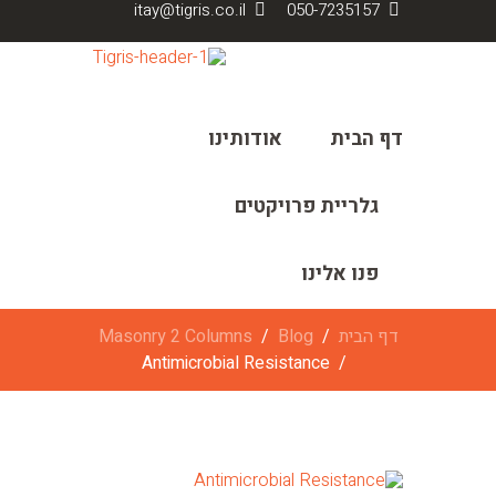
itay@tigris.co.il
050-7235157
דף הבית
אודותינו
גלריית פרויקטים
פנו אלינו
דף הבית
Blog
Masonry 2 Columns
Antimicrobial Resistance