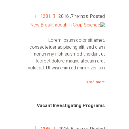
פברואר 7, 2016
1281
Lorem ipsum dolor sit amet,
consectetuer adipiscing elit, sed diam
nonummy nibh euismod tincidunt ut
laoreet dolore magna aliquam erat
volutpat. Ut wisi enim ad minim veniam.
Read more
Vacant Investigating Programs
פברואר 6, 2016
1385