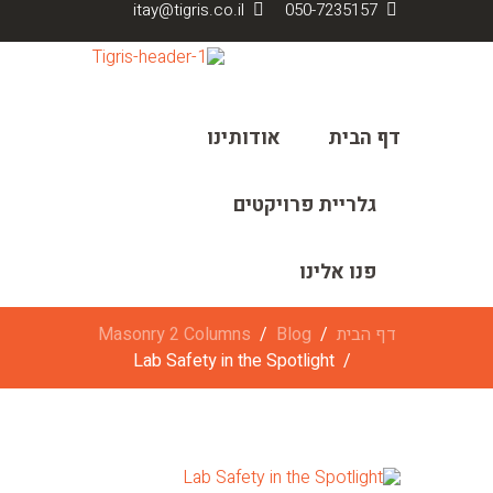
itay@tigris.co.il
050-7235157
דף הבית
אודותינו
גלריית פרויקטים
פנו אלינו
דף הבית
Blog
Masonry 2 Columns
Lab Safety in the Spotlight