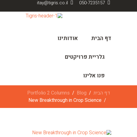
itay@tigris.co.il
050-7235157
דף הבית
אודותינו
גלריית פרויקטים
פנו אלינו
דף הבית
Blog
Portfolio 2 Columns
New Breakthrough in Crop Science