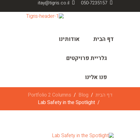
itay@tigris.co.il
050-7235157
דף הבית
אודותינו
גלריית פרויקטים
פנו אלינו
דף הבית
Blog
Portfolio 2 Columns
Lab Safety in the Spotlight